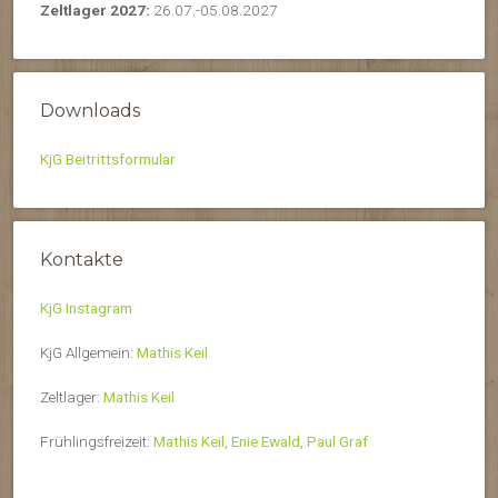
Zeltlager 2027:
26.07.-05.08.2027
Downloads
KjG Beitrittsformular
Kontakte
KjG Instagram
KjG Allgemein:
Mathis Keil
Zeltlager:
Mathis Keil
Frühlingsfreizeit:
Mathis Keil,
Enie Ewald,
Paul Graf