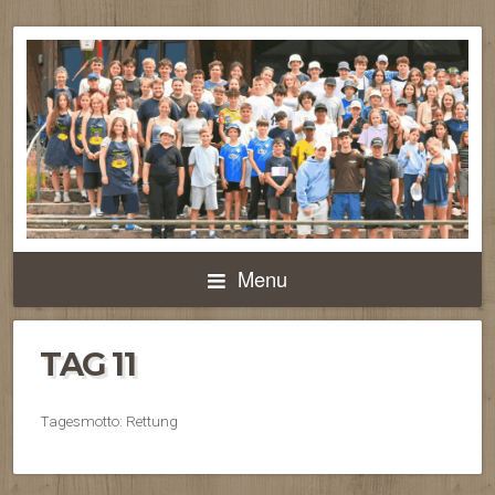
Menu
TAG 11
Tagesmotto: Rettung